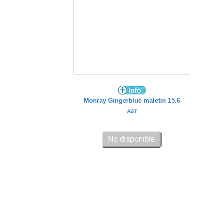
Monray Gingerblue maletin 15.6
ABT
00