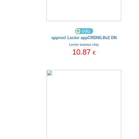
approx! Lector appCRDNILBv2 DN
Lector tarjetas chip
10.87
€