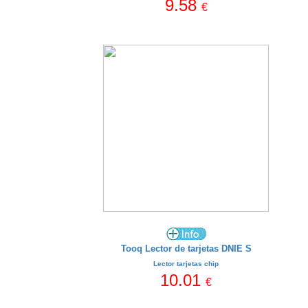
9.58
€
Tooq Lector de tarjetas DNIE S
Lector tarjetas chip
10.01
€