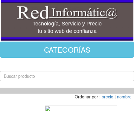
Tecnología, Servicio y Precio
tu sitio web de confianza
CATEGORÍAS
Ordenar por :
precio
|
nombre