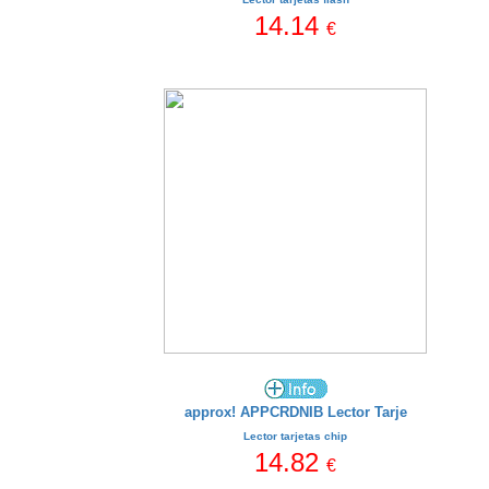
14.14
€
approx! APPCRDNIB Lector Tarje
Lector tarjetas chip
14.82
€