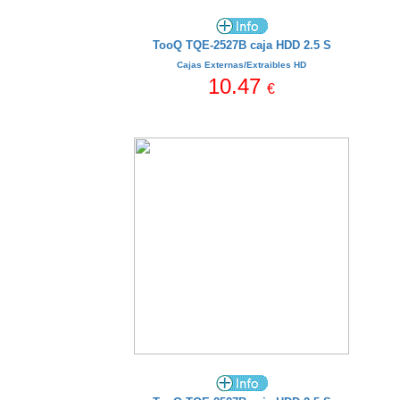
TooQ TQE-2527B caja HDD 2.5 S
Cajas Externas/Extraibles HD
10.47
€