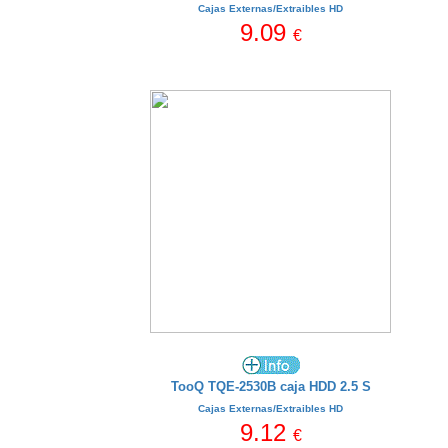
Cajas Externas/Extraibles HD
9.09
€
TooQ TQE-2530B caja HDD 2.5 S
Cajas Externas/Extraibles HD
9.12
€