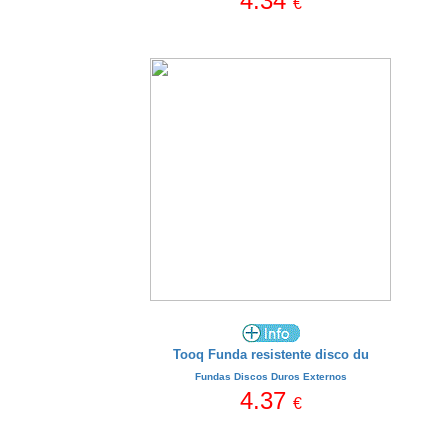
4.34
€
Tooq Funda resistente disco du
Fundas Discos Duros Externos
4.37
€