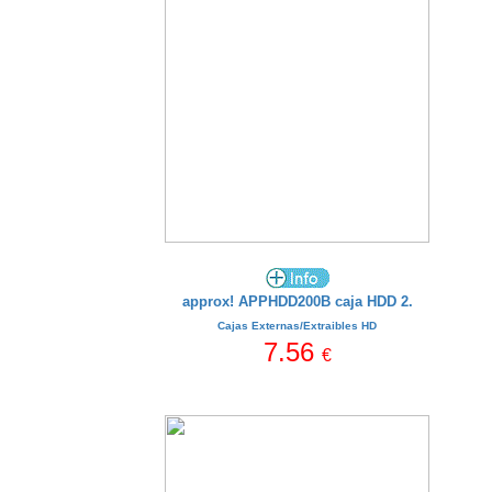
approx! APPHDD200B caja HDD 2.
Cajas Externas/Extraibles HD
7.56
€