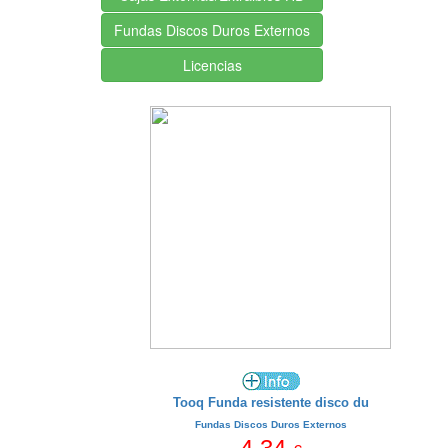
Fundas Discos Duros Externos
Licencias
Tooq Funda resistente disco du
Fundas Discos Duros Externos