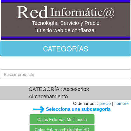
Tecnología, Servicio y Precio
tu sitio web de confianza
CATEGORÍAS
CATEGORÍA : Accesorios
Almacenamiento
Ordenar por :
precio
|
nombre
Selecciona una subcategoría
Cajas Externas Multimedia
Cajas Externas/Extraibles HD