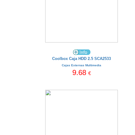
Coolbox Caja HDD 2.5 SCA2533
Cajas Externas Multimedia
9.68
€