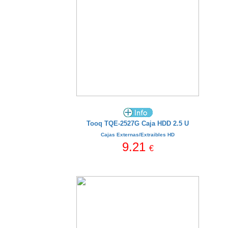
Tooq TQE-2527G Caja HDD 2.5 U
Cajas Externas/Extraibles HD
9.21
€