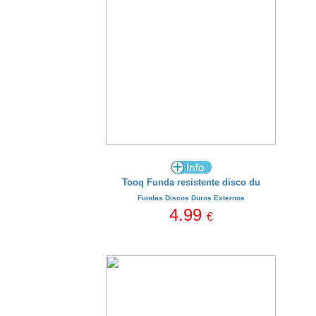
Tooq Funda resistente disco du
Fundas Discos Duros Externos
4.99
€