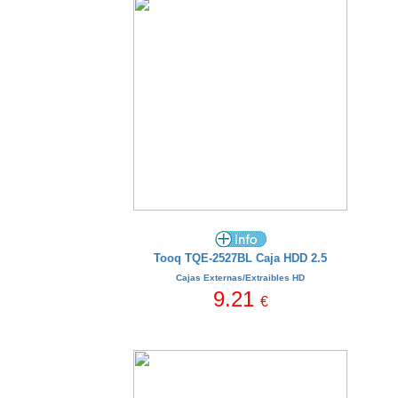
Tooq TQE-2527BL Caja HDD 2.5
Cajas Externas/Extraibles HD
9.21
€