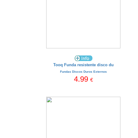
Tooq Funda resistente disco du
Fundas Discos Duros Externos
4.99
€