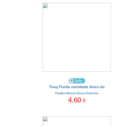
Tooq Funda resistente disco du
Fundas Discos Duros Externos
4.60
€