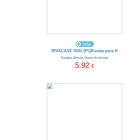
RIVACASE 9101 (PU)Funda para H
Fundas Discos Duros Externos
5.92
€