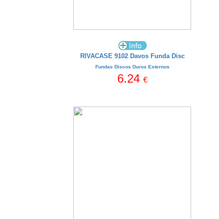
RIVACASE 9102 Davos Funda Disc
Fundas Discos Duros Externos
6.24
€