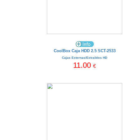
CoolBox Caja HDD 2.5 SCT-2533
Cajas Externas/Extraibles HD
11.00
€