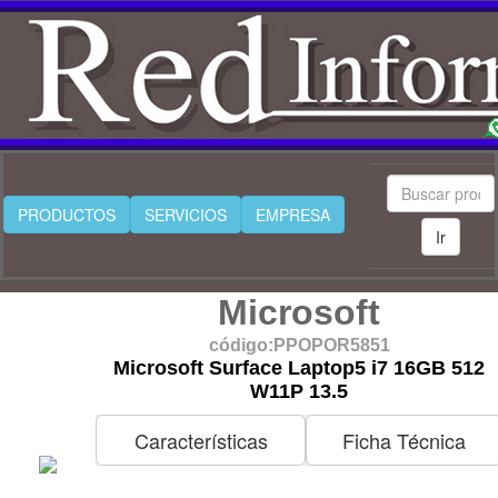
PRODUCTOS
SERVICIOS
EMPRESA
Ir
Microsoft
código:PPOPOR5851
Microsoft Surface Laptop5 i7 16GB 512
W11P 13.5
Características
Ficha Técnica