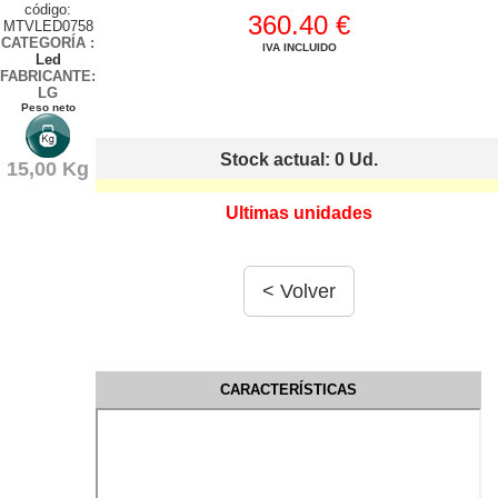
código:
360.40 €
MTVLED0758
CATEGORÍA
:
IVA INCLUIDO
Led
FABRICANTE:
LG
Peso neto
Stock actual: 0
Ud.
15,00 Kg
Ultimas unidades
CARACTERÍSTICAS