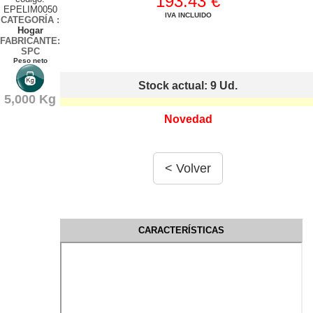
193.43 €
EPELIM0050
IVA INCLUIDO
CATEGORÍA
:
Hogar
FABRICANTE:
SPC
Peso neto
Stock actual: 9
Ud.
5,000 Kg
Novedad
CARACTERÍSTICAS